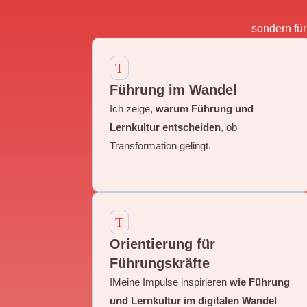
sondern fü
T
Führung im Wandel
Ich zeige,
warum Führung und
Lernkultur entscheiden
, ob
Transformation gelingt.
T
Orientierung für
Führungskräfte
IMeine Impulse inspirieren
wie Führung
und Lernkultur im digitalen Wandel