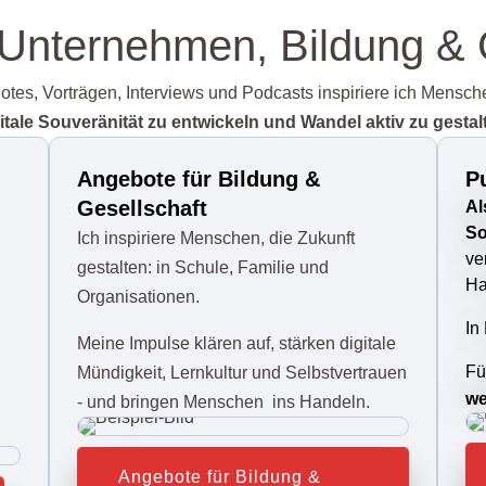
 Unternehmen, Bildung & 
otes, Vorträgen, Interviews und Podcasts inspiriere ich Mensch
itale Souveränität zu entwickeln und Wandel aktiv zu gestal
Angebote für Bildung &
P
Gesellschaft
Al
So
Ich inspiriere Menschen, die Zukunft
ve
gestalten: in Schule, Familie und
Ha
Organisationen.
In
Meine Impulse klären auf, stärken digitale
Fü
Mündigkeit, Lernkultur und Selbstvertrauen
we
u
- und bringen
Menschen ins Handeln.
Angebote für Bildung &