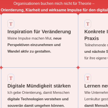
Organisationen buchen mich nicht für Theorie –
r
Orientierung, Klarheit und wirksame Impulse für den digita
T
T
Inspiration für Veränderung
Konkrete 
Praxis
Meine Impulse machen Mut,
neue
Perspektiven einzunehmen und
Teilnehmende
Wandel aktiv zu gestalten.
und nächste S
für ihre eigene
T
T
Digitale Mündigkeit stärken
Lernen ne
Ich gebe Orientierung, damit Menschen
Wie Unterneh
digitale Technologien verstehen und
Lernkultur ges
souverän damit umgehen können.
damit Mensche