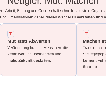
Neugier. Mut. Machen
n Arbeit, Bildung und Gesellschaft schneller als viele Organisa
 und Organisationen dabei, diesen Wandel
zu verstehen und s
T
T
Mut statt Abwarten
Machen st
Veränderung braucht Menschen, die
Transformatio
Verantwortung übernehmen und
Strategiepapi
mutig Zukunft gestalten.
Lernen, Füh
Schritte
.