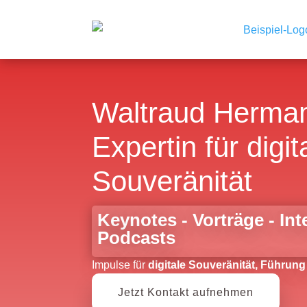
Waltraud Herman
Expertin für digit
Souveränität
Keynotes - Vorträge - In
Podcasts
Impulse für
digitale Souveränität, Führung
Jetzt Kontakt aufnehmen